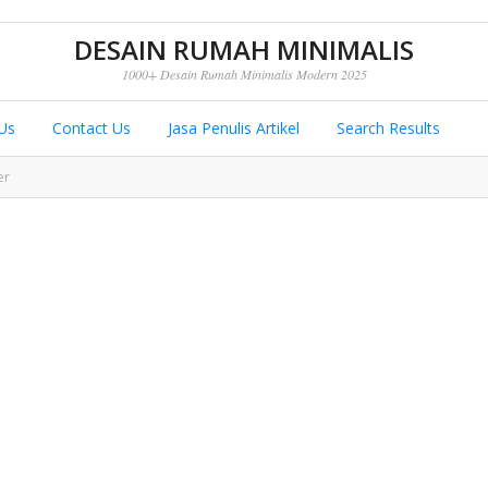
DESAIN RUMAH MINIMALIS
1000+ Desain Rumah Minimalis Modern 2025
Us
Contact Us
Jasa Penulis Artikel
Search Results
er