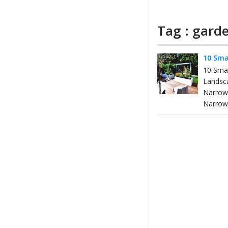
Tag : gard
10 Sma
10 Sma
Landsc
Narrow
Narrow-