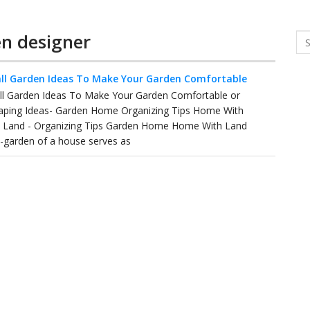
en designer
Se
ll Garden Ideas To Make Your Garden Comfortable
ll Garden Ideas To Make Your Garden Comfortable or
aping Ideas- Garden Home Organizing Tips Home With
 Land - Organizing Tips Garden Home Home With Land
garden of a house serves as