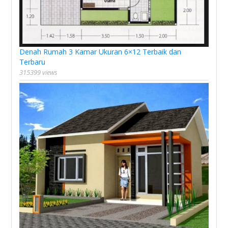
Denah Rumah 3 Kamar Ukuran 6×12 Terbaik dan
Terbaru
315399 views