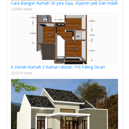
Cara Bangun Rumah 30 Juta Saja, Dijamin Jadi Dan Indah
235802 views
8 Denah Rumah 3 Kamar Ukuran 7×9 Paling Dicari
225274 views