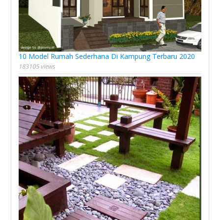
10 Model Rumah Sederhana Di Kampung Terbaru 2020
183105 views