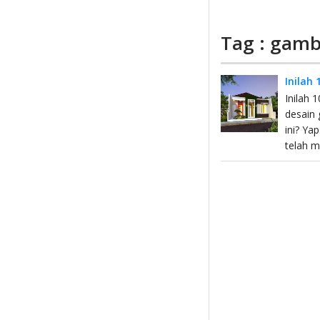
Tag : gamb
Inilah
Inilah 
desain 
ini? Ya
telah 