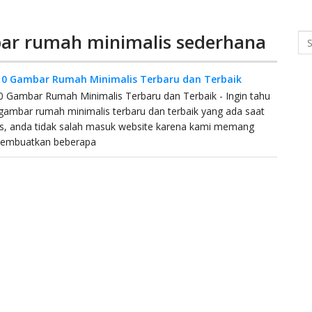
ar rumah minimalis sederhana
Se
 10 Gambar Rumah Minimalis Terbaru dan Terbaik
10 Gambar Rumah Minimalis Terbaru dan Terbaik - Ingin tahu
gambar rumah minimalis terbaru dan terbaik yang ada saat
ps, anda tidak salah masuk website karena kami memang
membuatkan beberapa