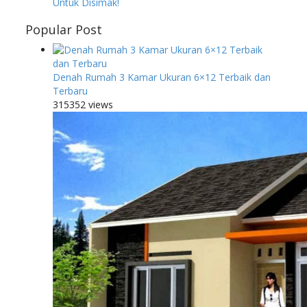
Untuk Disimak!
Popular Post
Denah Rumah 3 Kamar Ukuran 6×12 Terbaik dan
Terbaru
315352 views