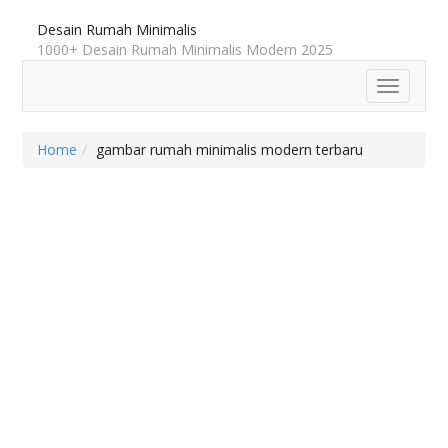
Desain Rumah Minimalis
1000+ Desain Rumah Minimalis Modern 2025
Toggle
navigatio
Home
gambar rumah minimalis modern terbaru