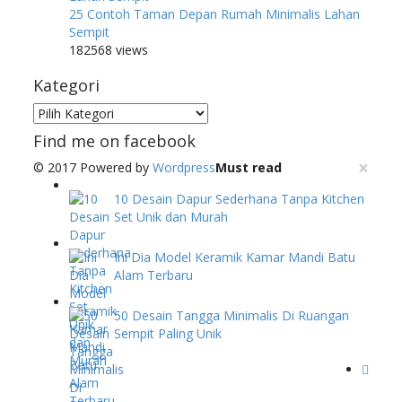
25 Contoh Taman Depan Rumah Minimalis Lahan
Sempit
182568 views
Kategori
Kategori
Find me on facebook
×
© 2017 Powered by
Wordpress
Must read
10 Desain Dapur Sederhana Tanpa Kitchen
Set Unik dan Murah
Ini Dia Model Keramik Kamar Mandi Batu
Alam Terbaru
50 Desain Tangga Minimalis Di Ruangan
Sempit Paling Unik