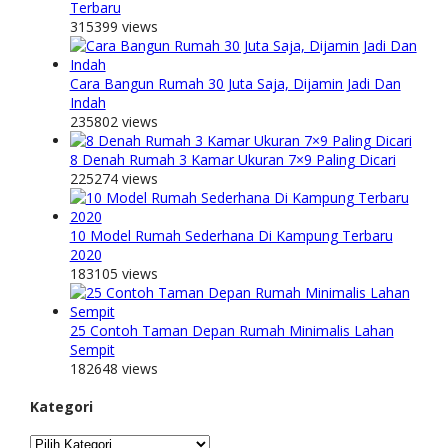
Terbaru
315399 views
Cara Bangun Rumah 30 Juta Saja, Dijamin Jadi Dan
Indah
235802 views
8 Denah Rumah 3 Kamar Ukuran 7×9 Paling Dicari
225274 views
10 Model Rumah Sederhana Di Kampung Terbaru
2020
183105 views
25 Contoh Taman Depan Rumah Minimalis Lahan
Sempit
182648 views
Kategori
Kategori