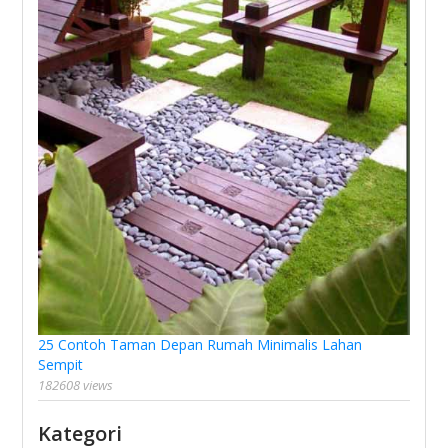
25 Contoh Taman Depan Rumah Minimalis Lahan
Sempit
182608 views
Kategori