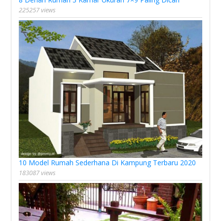
225257 views
10 Model Rumah Sederhana Di Kampung Terbaru 2020
183087 views