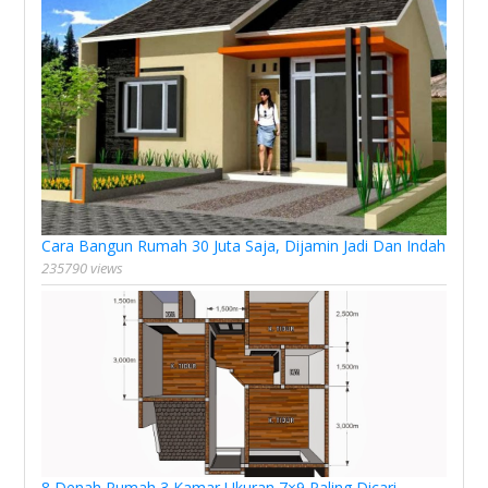
Cara Bangun Rumah 30 Juta Saja, Dijamin Jadi Dan Indah
235790 views
8 Denah Rumah 3 Kamar Ukuran 7×9 Paling Dicari