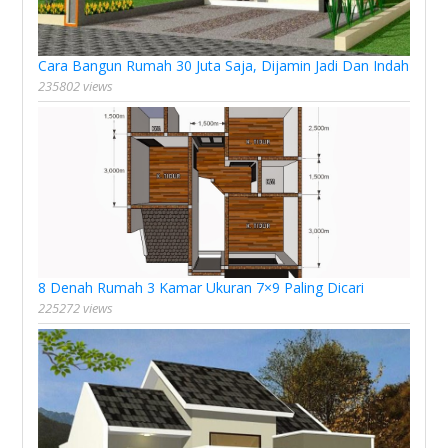
Cara Bangun Rumah 30 Juta Saja, Dijamin Jadi Dan Indah
235802 views
8 Denah Rumah 3 Kamar Ukuran 7×9 Paling Dicari
225272 views