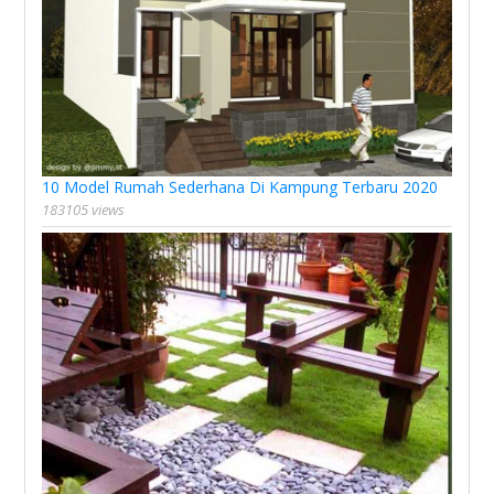
10 Model Rumah Sederhana Di Kampung Terbaru 2020
183105 views