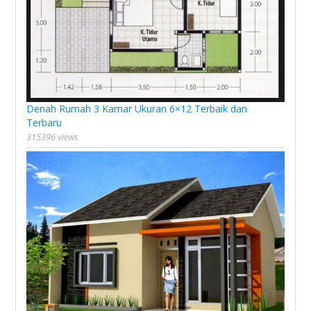
Denah Rumah 3 Kamar Ukuran 6×12 Terbaik dan
Terbaru
315396 views