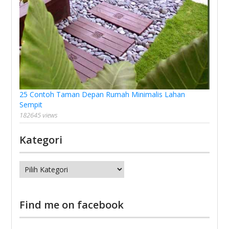
25 Contoh Taman Depan Rumah Minimalis Lahan
Sempit
182645 views
Kategori
Kategori
Find me on facebook