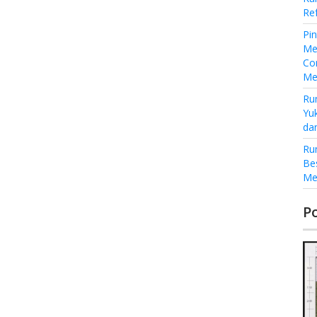
Re
Pi
Me
Co
Me
Ru
Yu
da
Ru
Be
Me
P