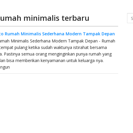
 rumah minimalis terbaru
Se
to Rumah Minimalis Sederhana Modern Tampak Depan
umah Minimalis Sederhana Modern Tampak Depan - Rumah
tempat pulang ketika sudah waktunya istirahat bersama
ga. Pastinya semua orang menginginkan punya rumah yang
dan bisa memberikan kenyamanan untuk keluarga nya.
ngun