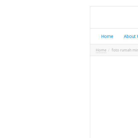
Home
About 
Home
foto rumah min