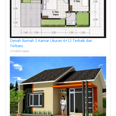
Denah Rumah 3 Kamar Ukuran 6×12 Terbaik dan
Terbaru
315409 views