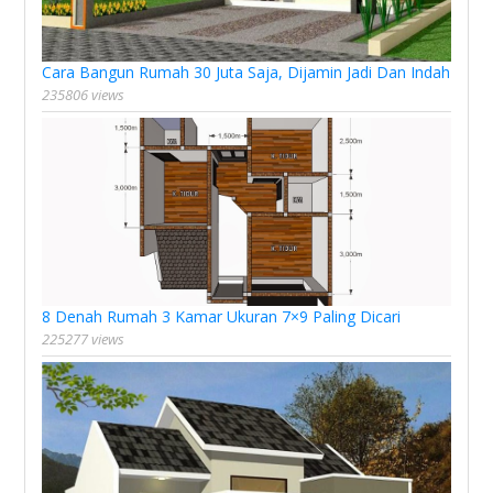
Cara Bangun Rumah 30 Juta Saja, Dijamin Jadi Dan Indah
235806 views
8 Denah Rumah 3 Kamar Ukuran 7×9 Paling Dicari
225277 views