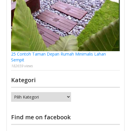
25 Contoh Taman Depan Rumah Minimalis Lahan
Sempit
182659 views
Kategori
Kategori
Find me on facebook