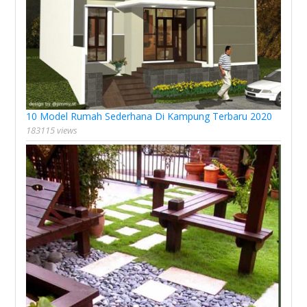
10 Model Rumah Sederhana Di Kampung Terbaru 2020
183115 views