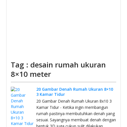
Tag : desain rumah ukuran
8×10 meter
20 Gambar Denah Rumah Ukuran 8×10
3 Kamar Tidur
20 Gambar Denah Rumah Ukuran 8x10 3
Kamar Tidur - Ketika ingin membangun
rumah pastinya membutuhkan denah yang
sesuai. Sayangnya membuat denah dengan
bentuk 3D juga cukup sulit dilakukan