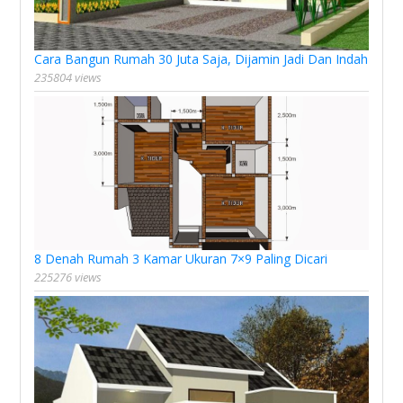
Cara Bangun Rumah 30 Juta Saja, Dijamin Jadi Dan Indah
235804 views
8 Denah Rumah 3 Kamar Ukuran 7×9 Paling Dicari
225276 views