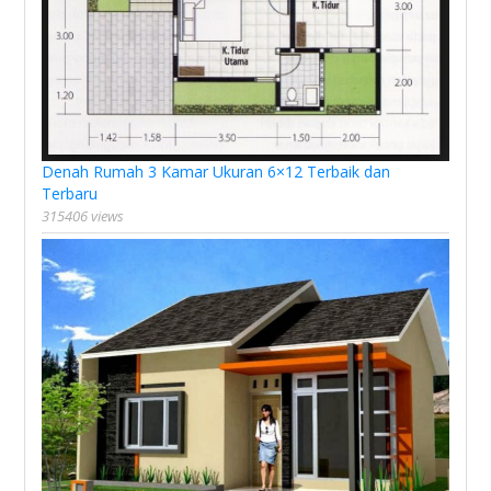
Denah Rumah 3 Kamar Ukuran 6×12 Terbaik dan
Terbaru
315406 views