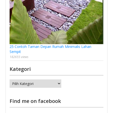
25 Contoh Taman Depan Rumah Minimalis Lahan
Sempit
182655 views
Kategori
Kategori
Find me on facebook