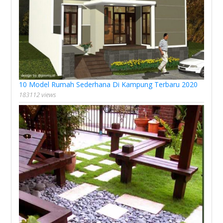
10 Model Rumah Sederhana Di Kampung Terbaru 2020
183112 views