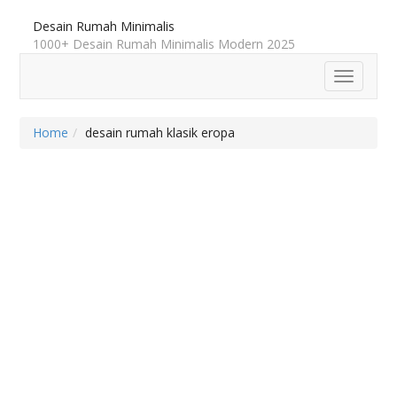
Desain Rumah Minimalis
1000+ Desain Rumah Minimalis Modern 2025
Toggle
navigatio
Home
desain rumah klasik eropa