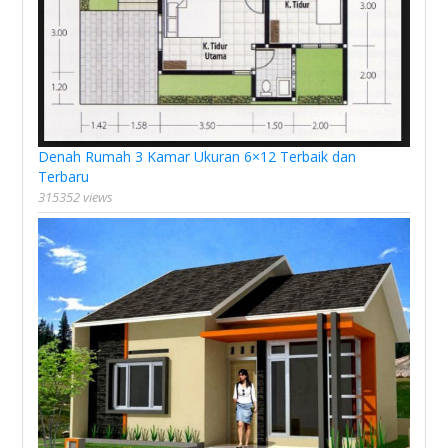
Denah Rumah 3 Kamar Ukuran 6×12 Terbaik dan
Terbaru
315352 views