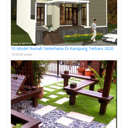
10 Model Rumah Sederhana Di Kampung Terbaru 2020
183058 views