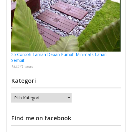
25 Contoh Taman Depan Rumah Minimalis Lahan
Sempit
182571 views
Kategori
Kategori
Find me on facebook