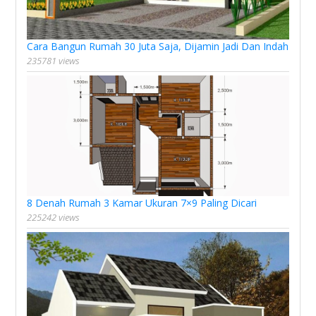
Cara Bangun Rumah 30 Juta Saja, Dijamin Jadi Dan Indah
235781 views
8 Denah Rumah 3 Kamar Ukuran 7×9 Paling Dicari
225242 views