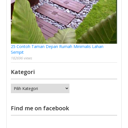
25 Contoh Taman Depan Rumah Minimalis Lahan
Sempit
182696 views
Kategori
Kategori
Find me on facebook