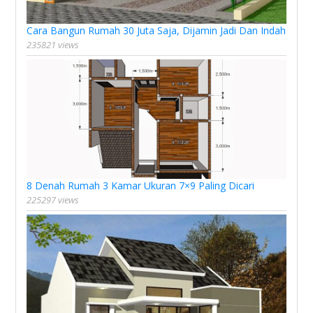
Cara Bangun Rumah 30 Juta Saja, Dijamin Jadi Dan Indah
235821 views
8 Denah Rumah 3 Kamar Ukuran 7×9 Paling Dicari
225297 views