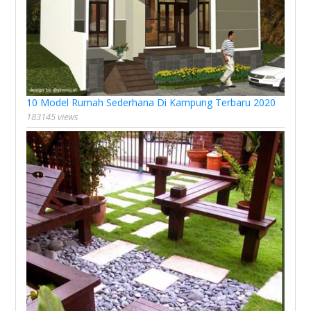
10 Model Rumah Sederhana Di Kampung Terbaru 2020
183145 views