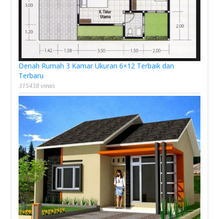
Denah Rumah 3 Kamar Ukuran 6×12 Terbaik dan
Terbaru
315438 views