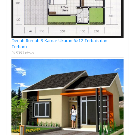
Denah Rumah 3 Kamar Ukuran 6×12 Terbaik dan
Terbaru
315353 views