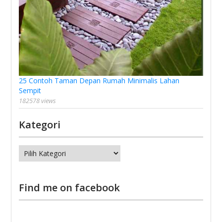
25 Contoh Taman Depan Rumah Minimalis Lahan
Sempit
182578 views
Kategori
Kategori
Find me on facebook