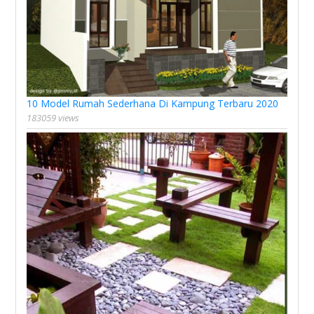
10 Model Rumah Sederhana Di Kampung Terbaru 2020
183059 views