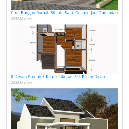
Cara Bangun Rumah 30 Juta Saja, Dijamin Jadi Dan Indah
235782 views
8 Denah Rumah 3 Kamar Ukuran 7×9 Paling Dicari
225243 views