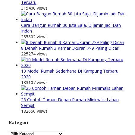
Terbaru
315400 views
Cara Bangun Rumah 30 Juta Saja, Dijamin Jadi Dan
Indah
235802 views
8 Denah Rumah 3 Kamar Ukuran 7×9 Paling Dicari
225274 views
10 Model Rumah Sederhana Di Kampung Terbaru
2020
183107 views
25 Contoh Taman Depan Rumah Minimalis Lahan
Sempit
182650 views
Kategori
Kategori