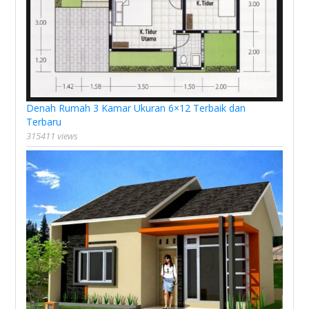
Denah Rumah 3 Kamar Ukuran 6×12 Terbaik dan
Terbaru
315411 views