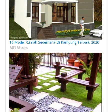
10 Model Rumah Sederhana Di Kampung Terbaru 2020
183118 views