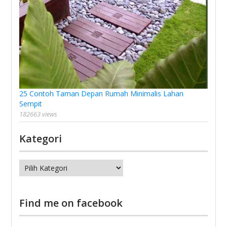
25 Contoh Taman Depan Rumah Minimalis Lahan
Sempit
182663 views
Kategori
Kategori
Find me on facebook