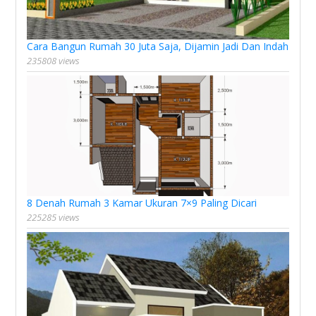
Cara Bangun Rumah 30 Juta Saja, Dijamin Jadi Dan Indah
235808 views
8 Denah Rumah 3 Kamar Ukuran 7×9 Paling Dicari
225285 views