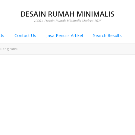
DESAIN RUMAH MINIMALIS
1000+ Desain Rumah Minimalis Modern 2025
Us
Contact Us
Jasa Penulis Artikel
Search Results
 ruang tamu