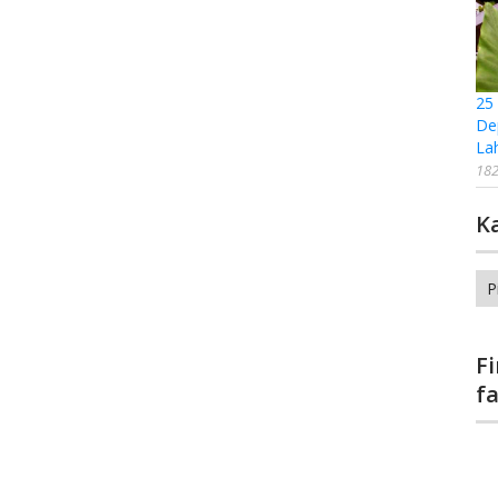
25
De
La
182
K
Ka
F
f