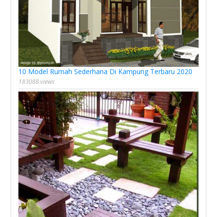
10 Model Rumah Sederhana Di Kampung Terbaru 2020
183088 views