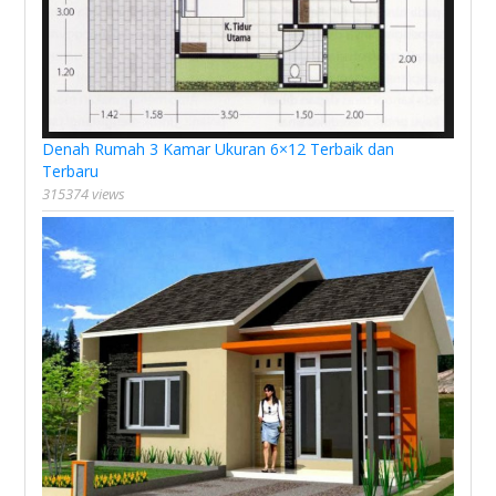
Denah Rumah 3 Kamar Ukuran 6×12 Terbaik dan
Terbaru
315374 views