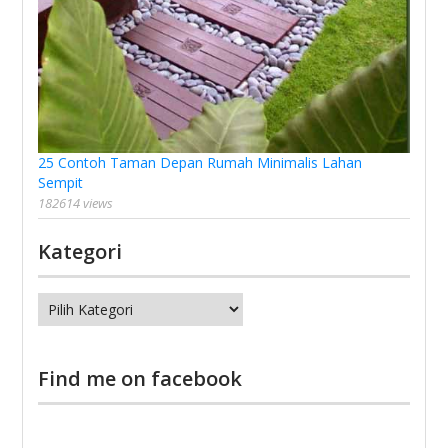
25 Contoh Taman Depan Rumah Minimalis Lahan
Sempit
182614 views
Kategori
Kategori
Find me on facebook