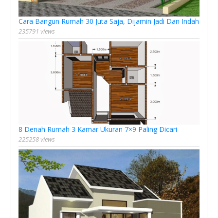
Cara Bangun Rumah 30 Juta Saja, Dijamin Jadi Dan Indah
235791 views
8 Denah Rumah 3 Kamar Ukuran 7×9 Paling Dicari
225258 views