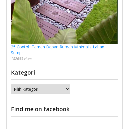
25 Contoh Taman Depan Rumah Minimalis Lahan
Sempit
182653 views
Kategori
Kategori
Find me on facebook