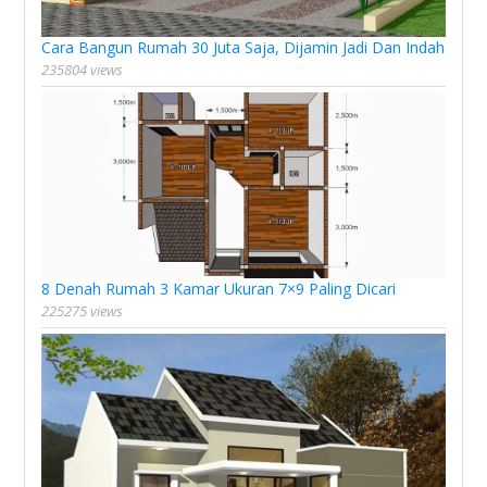
Cara Bangun Rumah 30 Juta Saja, Dijamin Jadi Dan Indah
235804 views
8 Denah Rumah 3 Kamar Ukuran 7×9 Paling Dicari
225275 views