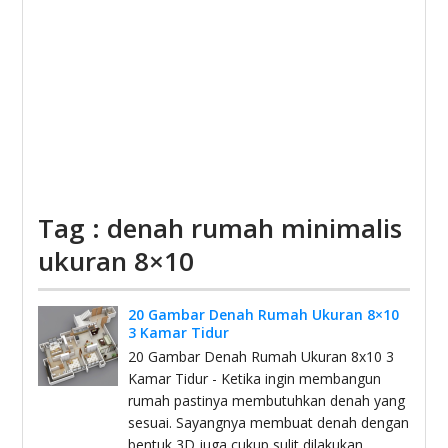
Tag : denah rumah minimalis
ukuran 8×10
20 Gambar Denah Rumah Ukuran 8×10
3 Kamar Tidur
20 Gambar Denah Rumah Ukuran 8x10 3
Kamar Tidur - Ketika ingin membangun
rumah pastinya membutuhkan denah yang
sesuai. Sayangnya membuat denah dengan
bentuk 3D juga cukup sulit dilakukan