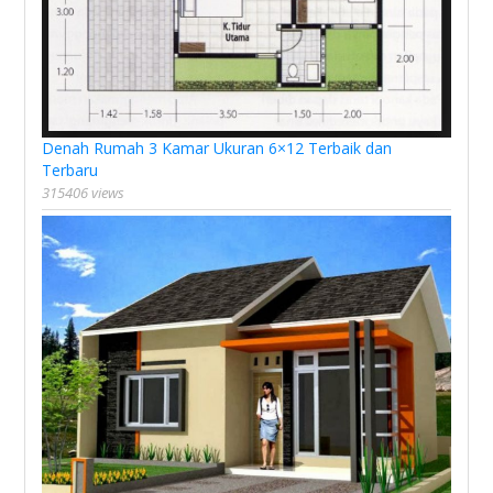
Denah Rumah 3 Kamar Ukuran 6×12 Terbaik dan
Terbaru
315406 views