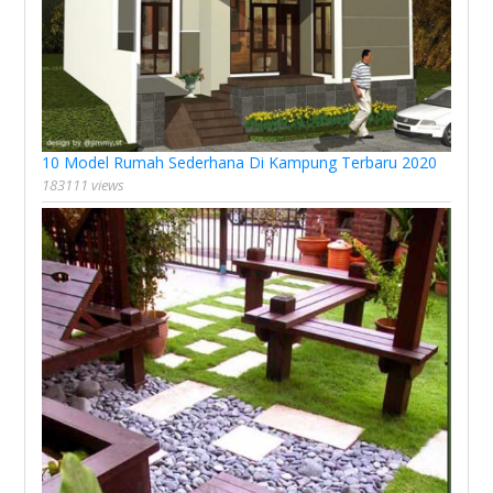
10 Model Rumah Sederhana Di Kampung Terbaru 2020
183111 views