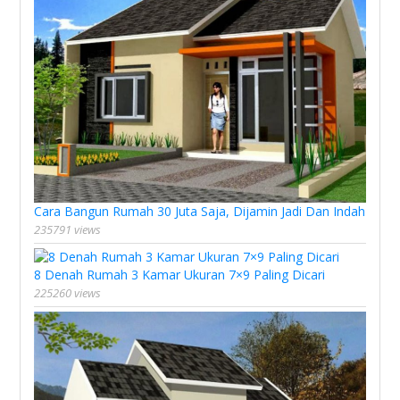
Cara Bangun Rumah 30 Juta Saja, Dijamin Jadi Dan Indah
235791 views
8 Denah Rumah 3 Kamar Ukuran 7×9 Paling Dicari
225260 views