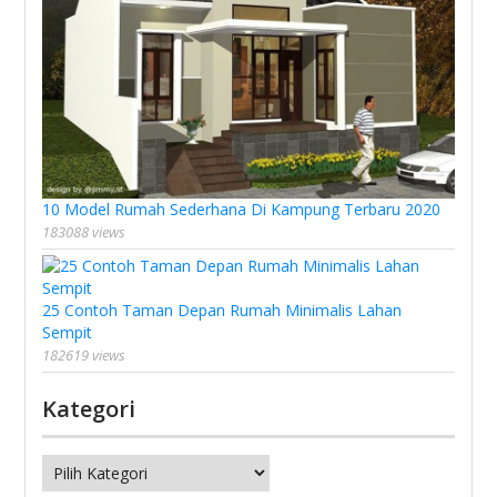
10 Model Rumah Sederhana Di Kampung Terbaru 2020
183088 views
25 Contoh Taman Depan Rumah Minimalis Lahan
Sempit
182619 views
Kategori
Kategori