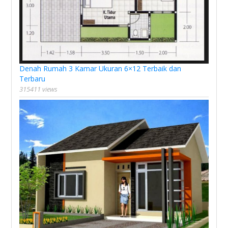
Denah Rumah 3 Kamar Ukuran 6×12 Terbaik dan
Terbaru
315411 views