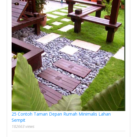
25 Contoh Taman Depan Rumah Minimalis Lahan
Sempit
182663 views