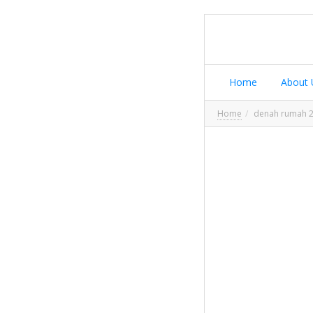
Home
About 
Home
denah rumah 2 