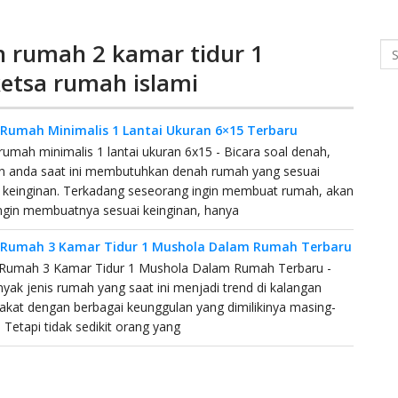
h rumah 2 kamar tidur 1
Se
etsa rumah islami
Rumah Minimalis 1 Lantai Ukuran 6×15 Terbaru
umah minimalis 1 lantai ukuran 6x15 - Bicara soal denah,
n anda saat ini membutuhkan denah rumah yang sesuai
 keinginan. Terkadang seseorang ingin membuat rumah, akan
ingin membuatnya sesuai keinginan, hanya
Rumah 3 Kamar Tidur 1 Mushola Dalam Rumah Terbaru
Rumah 3 Kamar Tidur 1 Mushola Dalam Rumah Terbaru -
yak jenis rumah yang saat ini menjadi trend di kalangan
kat dengan berbagai keunggulan yang dimilikinya masing-
 Tetapi tidak sedikit orang yang