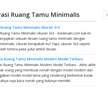
rasi Ruang Tamu Minimalis
Se
 Ruang Tamu Minimalis Ukuran 3×3
Ruang Tamu Minimalis Ukuran 3x3 - livedesain.com kali ini
enyajikan sebuah desain ruang tamu minimalis dengan
minimalis. Ukuran berapakah itu? Yaps, ukuran 3x3 seperti
dah tertera pada judul artikel desain
si Ruang Tamu Minimalis Modern Model Terbaru
i Ruang Tamu Minimalis Modern Model Terbaru - Akhir-akhir
nyak orang yang membuat rumah dengan model modern dan
galkan model-model lama yang cenderung berbentuk kotak.
salnya saja kaca rumah yang dulunya memiliki