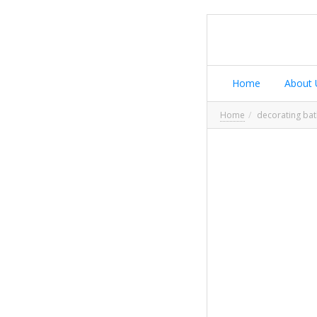
Home
About 
Home
decorating ba