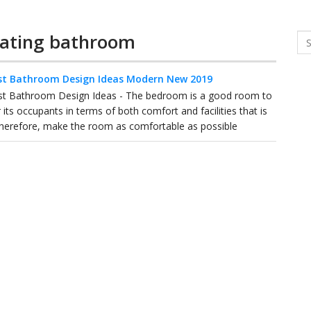
rating bathroom
Se
st Bathroom Design Ideas Modern New 2019
st Bathroom Design Ideas - The bedroom is a good room to
its occupants in terms of both comfort and facilities that is
therefore, make the room as comfortable as possible