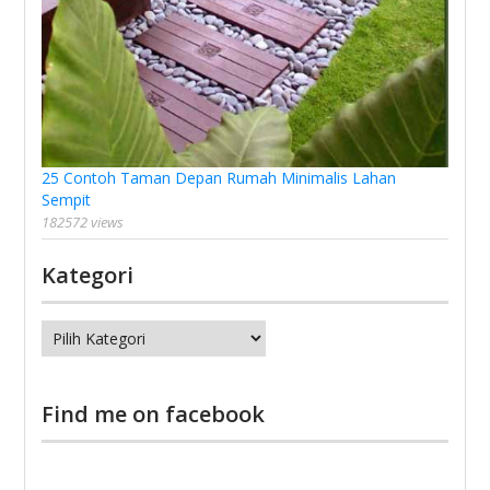
25 Contoh Taman Depan Rumah Minimalis Lahan
Sempit
182572 views
Kategori
Kategori
Find me on facebook