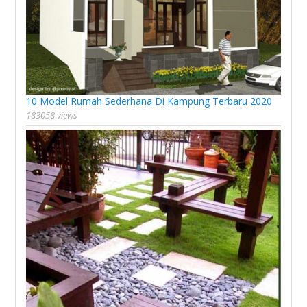
10 Model Rumah Sederhana Di Kampung Terbaru 2020
183058 views