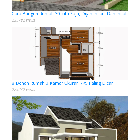
Cara Bangun Rumah 30 Juta Saja, Dijamin Jadi Dan Indah
235782 views
8 Denah Rumah 3 Kamar Ukuran 7×9 Paling Dicari
225242 views