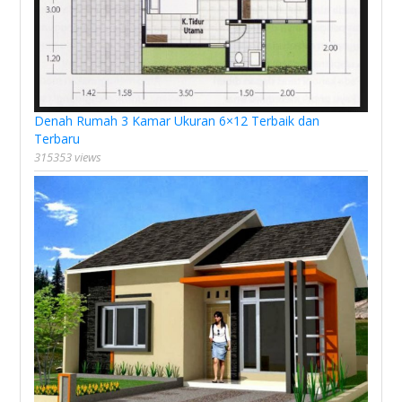
Denah Rumah 3 Kamar Ukuran 6×12 Terbaik dan
Terbaru
315353 views