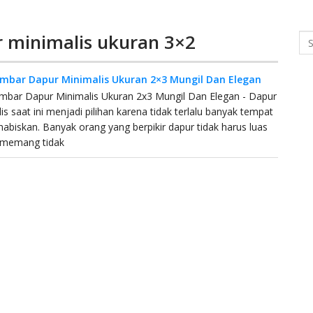
r minimalis ukuran 3×2
Se
mbar Dapur Minimalis Ukuran 2×3 Mungil Dan Elegan
mbar Dapur Minimalis Ukuran 2x3 Mungil Dan Elegan - Dapur
is saat ini menjadi pilihan karena tidak terlalu banyak tempat
habiskan. Banyak orang yang berpikir dapur tidak harus luas
 memang tidak