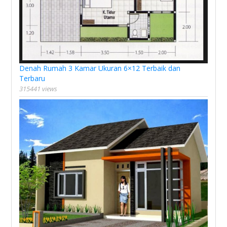
Denah Rumah 3 Kamar Ukuran 6×12 Terbaik dan
Terbaru
315441 views