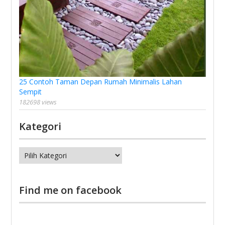
25 Contoh Taman Depan Rumah Minimalis Lahan
Sempit
182698 views
Kategori
Kategori
Find me on facebook