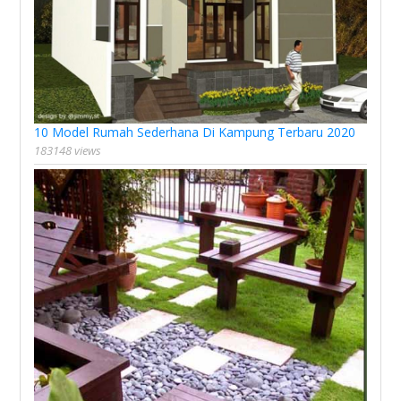
10 Model Rumah Sederhana Di Kampung Terbaru 2020
183148 views