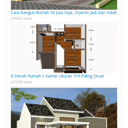
Cara Bangun Rumah 30 Juta Saja, Dijamin Jadi Dan Indah
235822 views
8 Denah Rumah 3 Kamar Ukuran 7×9 Paling Dicari
225298 views