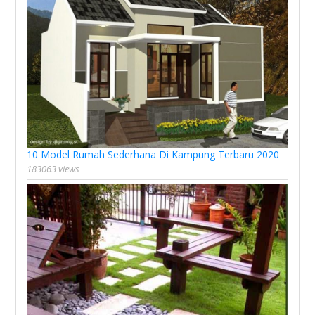
10 Model Rumah Sederhana Di Kampung Terbaru 2020
183063 views