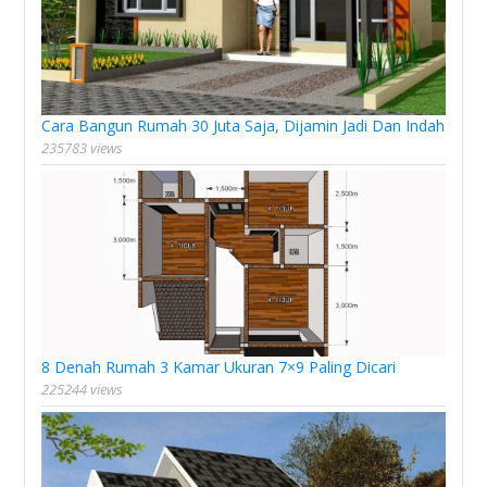
Cara Bangun Rumah 30 Juta Saja, Dijamin Jadi Dan Indah
235783 views
8 Denah Rumah 3 Kamar Ukuran 7×9 Paling Dicari
225244 views