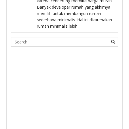
karena cenderung memiliki harga murah.
Banyak developer rumah yang akhirnya
memilih untuk membangun rumah
sederhana minimalis. Hal ini dikarenakan
rumah minimalis lebih
Search