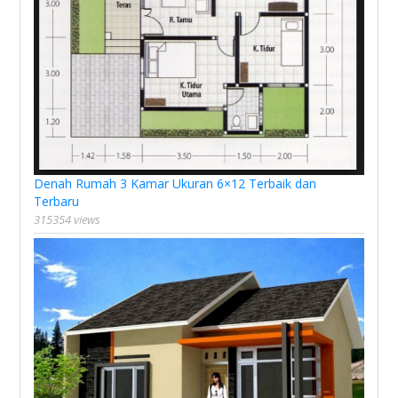
Denah Rumah 3 Kamar Ukuran 6×12 Terbaik dan
Terbaru
315354 views