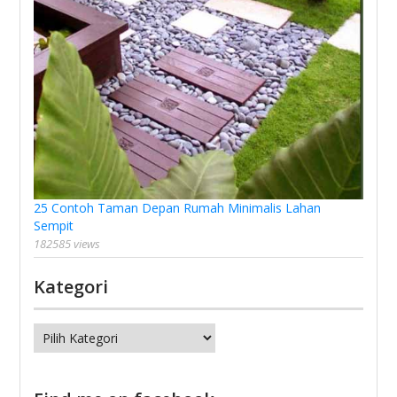
25 Contoh Taman Depan Rumah Minimalis Lahan
Sempit
182585 views
Kategori
Kategori