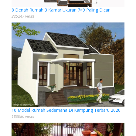
8 Denah Rumah 3 Kamar Ukuran 7×9 Paling Dicari
225247 views
10 Model Rumah Sederhana Di Kampung Terbaru 2020
183080 views