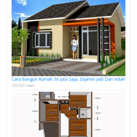
Cara Bangun Rumah 30 Juta Saja, Dijamin Jadi Dan Indah
235787 views