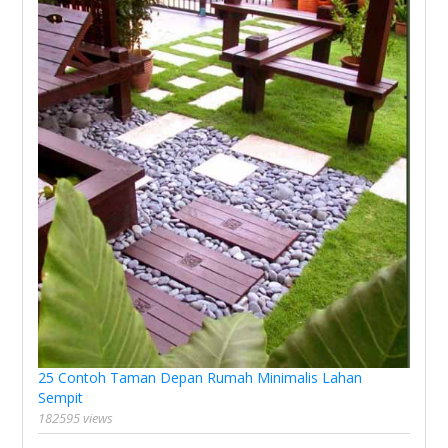
25 Contoh Taman Depan Rumah Minimalis Lahan
Sempit
182595 views