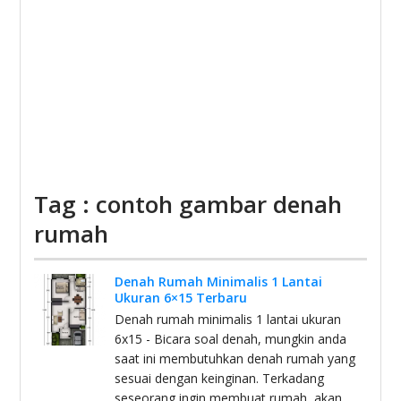
Tag : contoh gambar denah
rumah
Denah Rumah Minimalis 1 Lantai
Ukuran 6×15 Terbaru
Denah rumah minimalis 1 lantai ukuran
6x15 - Bicara soal denah, mungkin anda
saat ini membutuhkan denah rumah yang
sesuai dengan keinginan. Terkadang
seseorang ingin membuat rumah, akan