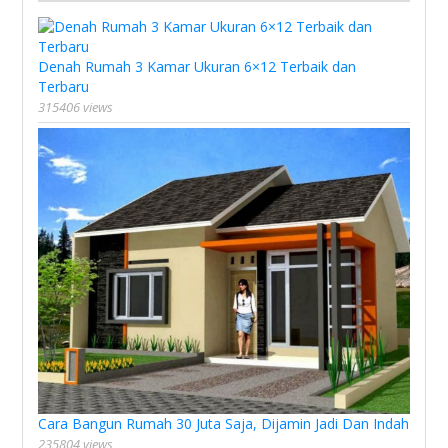
Denah Rumah 3 Kamar Ukuran 6×12 Terbaik dan
Terbaru
315406 views
Cara Bangun Rumah 30 Juta Saja, Dijamin Jadi Dan Indah
235804 views