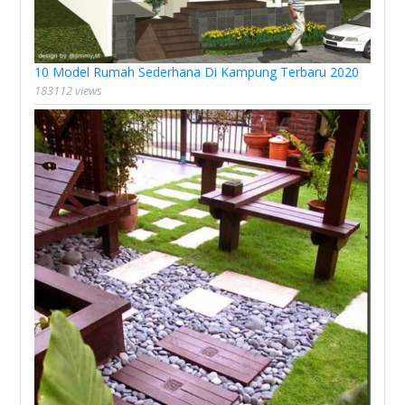
10 Model Rumah Sederhana Di Kampung Terbaru 2020
183112 views