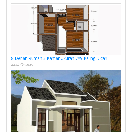
8 Denah Rumah 3 Kamar Ukuran 7×9 Paling Dicari
225276 views