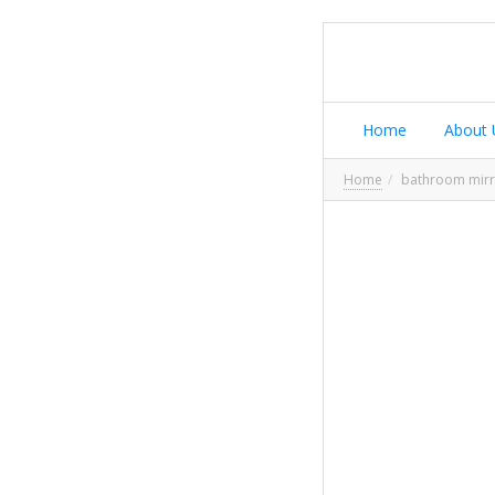
Home
About 
Home
bathroom mirro