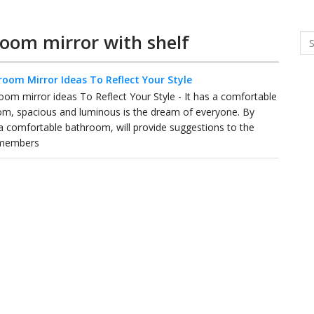
room mirror with shelf
Se
room Mirror Ideas To Reflect Your Style
oom mirror ideas To Reflect Your Style - It has a comfortable
m, spacious and luminous is the dream of everyone. By
a comfortable bathroom, will provide suggestions to the
 members