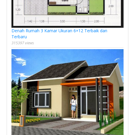
Denah Rumah 3 Kamar Ukuran 6×12 Terbaik dan
Terbaru
315397 views