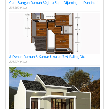
Cara Bangun Rumah 30 Juta Saja, Dijamin Jadi Dan Indah
235802 views
8 Denah Rumah 3 Kamar Ukuran 7×9 Paling Dicari
225274 views