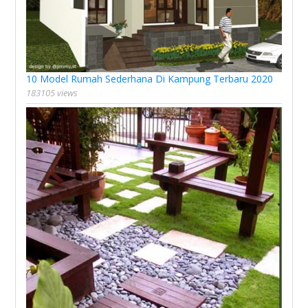
10 Model Rumah Sederhana Di Kampung Terbaru 2020
183105 views