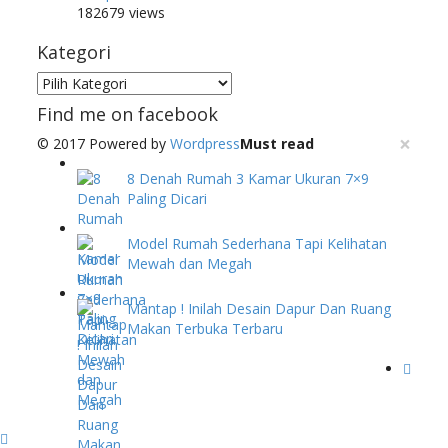
182679 views
Kategori
Kategori
Find me on facebook
×
© 2017 Powered by
Wordpress
Must read
8 Denah Rumah 3 Kamar Ukuran 7×9
Paling Dicari
Model Rumah Sederhana Tapi Kelihatan
Mewah dan Megah
Mantap ! Inilah Desain Dapur Dan Ruang
Makan Terbuka Terbaru