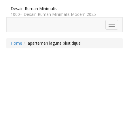
Desain Rumah Minimalis
1000+ Desain Rumah Minimalis Modern 2025
Toggle
navigatio
Home
apartemen laguna pluit dijual