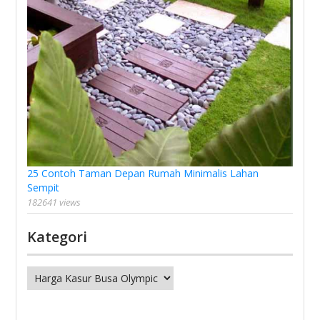
25 Contoh Taman Depan Rumah Minimalis Lahan
Sempit
182641 views
Kategori
Kategori