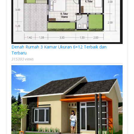
Denah Rumah 3 Kamar Ukuran 6×12 Terbaik dan
Terbaru
315393 views