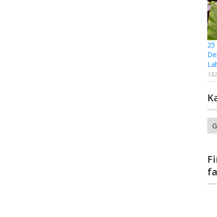
25
De
La
182
K
Ka
F
f