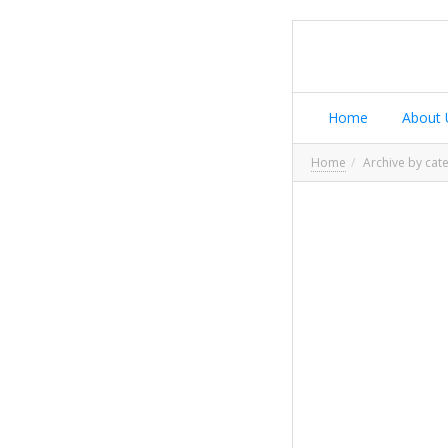
Home
About 
Home
Archive by cat