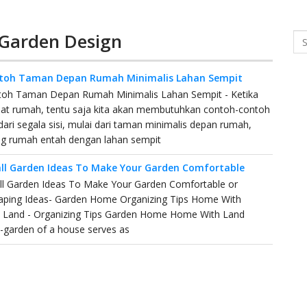
 Garden Design
Se
toh Taman Depan Rumah Minimalis Lahan Sempit
toh Taman Depan Rumah Minimalis Lahan Sempit - Ketika
t rumah, tentu saja kita akan membutuhkan contoh-contoh
dari segala sisi, mulai dari taman minimalis depan rumah,
ng rumah entah dengan lahan sempit
ll Garden Ideas To Make Your Garden Comfortable
ll Garden Ideas To Make Your Garden Comfortable or
aping Ideas- Garden Home Organizing Tips Home With
 Land - Organizing Tips Garden Home Home With Land
garden of a house serves as