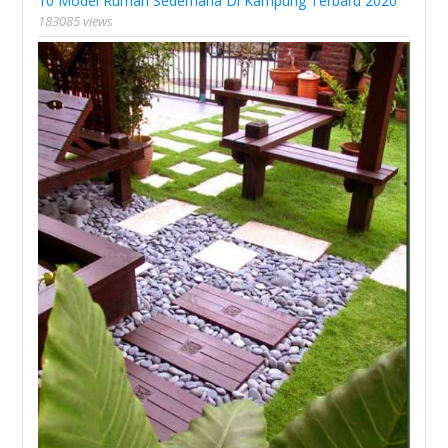
10 Model Rumah Sederhana Di Kampung Terbaru 2020
183085 views