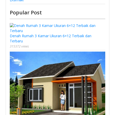
Popular Post
Denah Rumah 3 Kamar Ukuran 6×12 Terbaik dan
Terbaru
315372 views