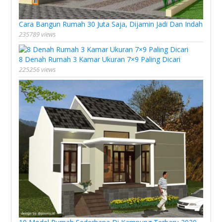
Cara Bangun Rumah 30 Juta Saja, Dijamin Jadi Dan Indah
235789 views
8 Denah Rumah 3 Kamar Ukuran 7×9 Paling Dicari
225256 views